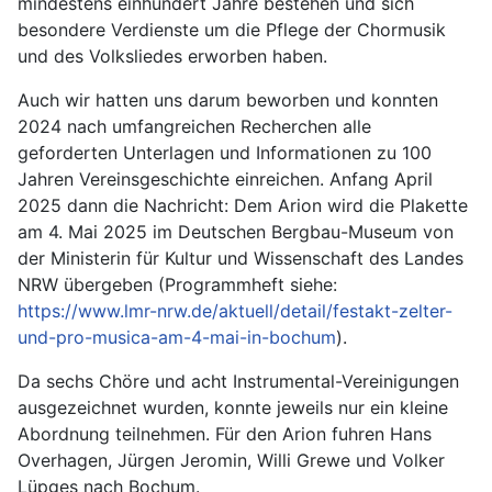
mindestens einhundert Jahre bestehen und sich
besondere Verdienste um die Pflege der Chormusik
und des Volksliedes erworben haben.
Auch wir hatten uns darum beworben und konnten
2024 nach umfangreichen Recherchen alle
geforderten Unterlagen und Informationen zu 100
Jahren Vereinsgeschichte einreichen. Anfang April
2025 dann die Nachricht: Dem Arion wird die Plakette
am 4. Mai 2025 im Deutschen Bergbau-Museum von
der Ministerin für Kultur und Wissenschaft des Landes
NRW übergeben (Programmheft siehe:
https://www.lmr-nrw.de/aktuell/detail/festakt-zelter-
und-pro-musica-am-4-mai-in-bochum
).
Da sechs Chöre und acht Instrumental-Vereinigungen
ausgezeichnet wurden, konnte jeweils nur ein kleine
Abordnung teilnehmen. Für den Arion fuhren Hans
Overhagen, Jürgen Jeromin, Willi Grewe und Volker
Lüpges nach Bochum.