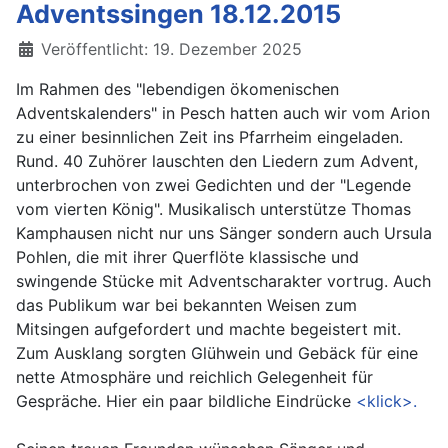
Adventssingen 18.12.2015
Details
Veröffentlicht: 19. Dezember 2025
Im Rahmen des "lebendigen ökomenischen
Adventskalenders" in Pesch hatten auch wir vom Arion
zu einer besinnlichen Zeit ins Pfarrheim eingeladen.
Rund. 40 Zuhörer lauschten den Liedern zum Advent,
unterbrochen von zwei Gedichten und der "Legende
vom vierten König". Musikalisch unterstütze Thomas
Kamphausen nicht nur uns Sänger sondern auch Ursula
Pohlen, die mit ihrer Querflöte klassische und
swingende Stücke mit Adventscharakter vortrug. Auch
das Publikum war bei bekannten Weisen zum
Mitsingen aufgefordert und machte begeistert mit.
Zum Ausklang sorgten Glühwein und Gebäck für eine
nette Atmosphäre und reichlich Gelegenheit für
Gespräche. Hier ein paar bildliche Eindrücke
<klick>.