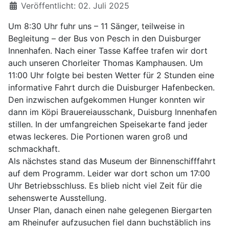
Details
Veröffentlicht: 02. Juli 2025
Um 8:30 Uhr fuhr uns – 11 Sänger, teilweise in
Begleitung – der Bus von Pesch in den Duisburger
Innenhafen. Nach einer Tasse Kaffee trafen wir dort
auch unseren Chorleiter Thomas Kamphausen. Um
11:00 Uhr folgte bei besten Wetter für 2 Stunden eine
informative Fahrt durch die Duisburger Hafenbecken.
Den inzwischen aufgekommen Hunger konnten wir
dann im Köpi Brauereiausschank, Duisburg Innenhafen
stillen. In der umfangreichen Speisekarte fand jeder
etwas leckeres. Die Portionen waren groß und
schmackhaft.
Als nächstes stand das Museum der Binnenschifffahrt
auf dem Programm. Leider war dort schon um 17:00
Uhr Betriebsschluss. Es blieb nicht viel Zeit für die
sehenswerte Ausstellung.
Unser Plan, danach einen nahe gelegenen Biergarten
am Rheinufer aufzusuchen fiel dann buchstäblich ins