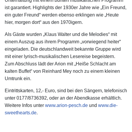
Unterhaltung mit einem bunten musikalischen Programm
ist garantiert. Highlights der 1930er Jahre wie „Ein Freund,
ein guter Freund“ werden ebenso erklingen wie „Heute
hier, morgen dort“ aus den 1970igern.
Als Gäste wurden „Klaus Walter und die Melodies“ mit
einem Auszug aus ihrem Programm „vorwiegend heiter“
eingeladen. Die deutschlandweit bekannte Gruppe wird
mit einer lyrisch-musikalischen Lesereise begeistern.
Zum Abschluss lädt der Arion mit „Heiße Schlacht am
kalten Buffet“ von Reinhard Mey noch zu einem kleinen
Umtrunk ein.
Eintrittskarten, 12,- Euro, sind bei den Sängern, telefonisch
unter 0177/8736392, oder an der Abendkasse erhältlich.
Weitere Infos unter
www.arion-pesch.de
und
www.die-
sweethearts.de
.