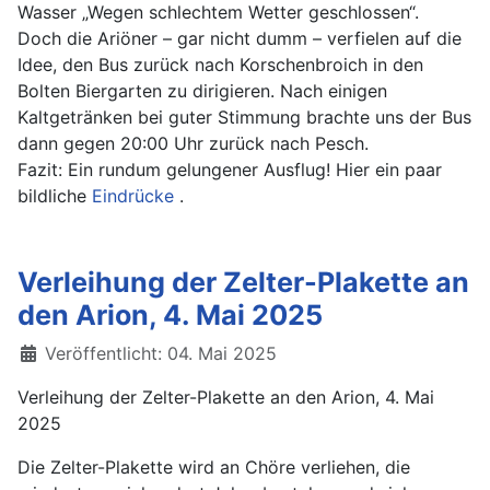
Wasser „Wegen schlechtem Wetter geschlossen“.
Doch die Ariöner – gar nicht dumm – verfielen auf die
Idee, den Bus zurück nach Korschenbroich in den
Bolten Biergarten zu dirigieren. Nach einigen
Kaltgetränken bei guter Stimmung brachte uns der Bus
dann gegen 20:00 Uhr zurück nach Pesch.
Fazit: Ein rundum gelungener Ausflug! Hier ein paar
bildliche
Eindrücke
.
Verleihung der Zelter-Plakette an
den Arion, 4. Mai 2025
Details
Veröffentlicht: 04. Mai 2025
Verleihung der Zelter-Plakette an den Arion, 4. Mai
2025
Die Zelter-Plakette wird an Chöre verliehen, die