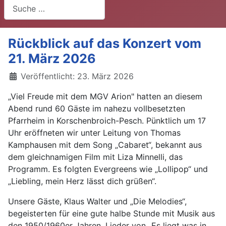
Suchen
Rückblick auf das Konzert vom
21. März 2026
Details
Veröffentlicht: 23. März 2026
„Viel Freude mit dem MGV Arion" hatten an diesem
Abend rund 60 Gäste im nahezu vollbesetzten
Pfarrheim in Korschenbroich-Pesch. Pünktlich um 17
Uhr eröffneten wir unter Leitung von Thomas
Kamphausen mit dem Song „Cabaret“, bekannt aus
dem gleichnamigen Film mit Liza Minnelli, das
Programm. Es folgten Evergreens wie „Lollipop“ und
„Liebling, mein Herz lässt dich grüßen“.
Unsere Gäste, Klaus Walter und „Die Melodies“,
begeisterten für eine gute halbe Stunde mit Musik aus
den 1950/1960er Jahren. Lieder von „Es liegt was in