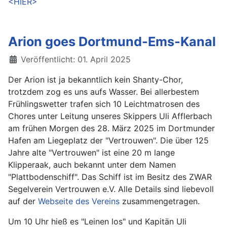
<HIER>
Arion goes Dortmund-Ems-Kanal
Details
Veröffentlicht: 01. April 2025
Der Arion ist ja bekanntlich kein Shanty-Chor,
trotzdem zog es uns aufs Wasser. Bei allerbestem
Frühlingswetter trafen sich 10 Leichtmatrosen des
Chores unter Leitung unseres Skippers Uli Afflerbach
am frühen Morgen des 28. März 2025 im Dortmunder
Hafen am Liegeplatz der "Vertrouwen". Die über 125
Jahre alte "Vertrouwen" ist eine 20 m lange
Klipperaak, auch bekannt unter dem Namen
"Plattbodenschiff". Das Schiff ist im Besitz des ZWAR
Segelverein Vertrouwen e.V. Alle Details sind liebevoll
auf der
Webseite des Vereins
zusammengetragen.
Um 10 Uhr hieß es "Leinen los" und Kapitän Uli