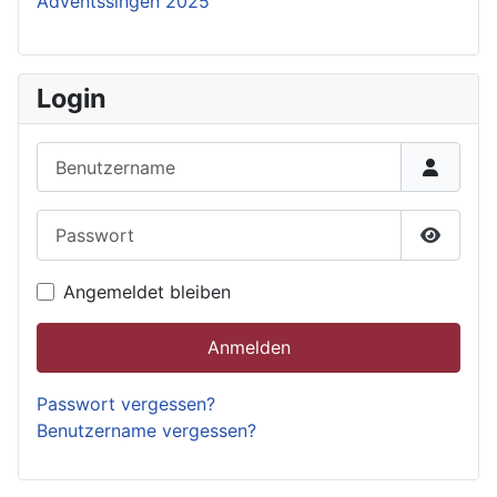
Adventssingen 2025
Login
Benutzername
Passwort
Passwor
Angemeldet bleiben
Anmelden
Passwort vergessen?
Benutzername vergessen?