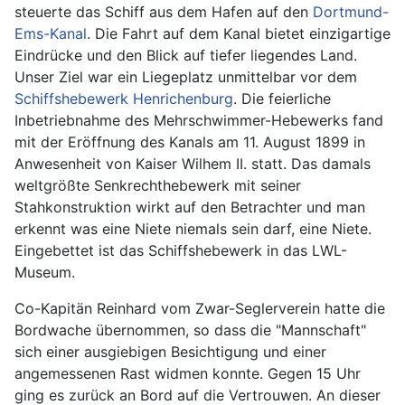
steuerte das Schiff aus dem Hafen auf den
Dortmund-
Ems-Kanal
. Die Fahrt auf dem Kanal bietet einzigartige
Eindrücke und den Blick auf tiefer liegendes Land.
Unser Ziel war ein Liegeplatz unmittelbar vor dem
Schiffshebewerk Henrichenburg
. Die feierliche
Inbetriebnahme des Mehrschwimmer-Hebewerks fand
mit der Eröffnung des Kanals am 11. August 1899 in
Anwesenheit von Kaiser Wilhem II. statt. Das damals
weltgrößte Senkrechthebewerk mit seiner
Stahkonstruktion wirkt auf den Betrachter und man
erkennt was eine Niete niemals sein darf, eine Niete.
Eingebettet ist das Schiffshebewerk in das LWL-
Museum.
Co-Kapitän Reinhard vom Zwar-Seglerverein hatte die
Bordwache übernommen, so dass die "Mannschaft"
sich einer ausgiebigen Besichtigung und einer
angemessenen Rast widmen konnte. Gegen 15 Uhr
ging es zurück an Bord auf die Vertrouwen. An dieser