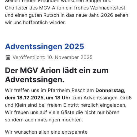
Seinen treuen Freunden wünschen Sänger und
Chorleiter des MGV Arion ein frohes Weihnachtsfest
und einen guten Rutsch in das neue Jahr. 2026 sehen
wir uns hoffentlich wieder.
Adventssingen 2025
Details
Veröffentlicht: 10. November 2025
Der MGV Arion lädt ein zum
Adventssingen.
Wir treffen uns im Pfarrheim Pesch am
Donnerstag,
dem 18.12.2025, um 18 Uhr
zum Adventssingen. Groß
und Klein sind bei freiem Eintritt herzlich eingeladen.
Wir freuen uns auf viele Gäste die nicht nur hören
sondern auch mitsingen möchten.
Wir wünschen allen eine entspannte