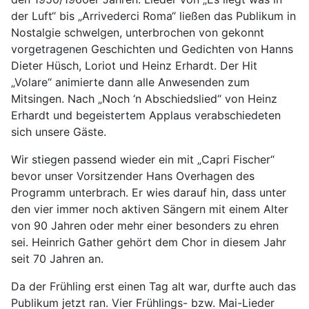
der Luft“ bis „Arrivederci Roma“ ließen das Publikum in
Nostalgie schwelgen, unterbrochen von gekonnt
vorgetragenen Geschichten und Gedichten von Hanns
Dieter Hüsch, Loriot und Heinz Erhardt. Der Hit
„Volare“ animierte dann alle Anwesenden zum
Mitsingen. Nach „Noch ‘n Abschiedslied“ von Heinz
Erhardt und begeistertem Applaus verabschiedeten
sich unsere Gäste.
Wir stiegen passend wieder ein mit „Capri Fischer“
bevor unser Vorsitzender Hans Overhagen des
Programm unterbrach. Er wies darauf hin, dass unter
den vier immer noch aktiven Sängern mit einem Alter
von 90 Jahren oder mehr einer besonders zu ehren
sei. Heinrich Gather gehört dem Chor in diesem Jahr
seit 70 Jahren an.
Da der Frühling erst einen Tag alt war, durfte auch das
Publikum jetzt ran. Vier Frühlings- bzw. Mai-Lieder