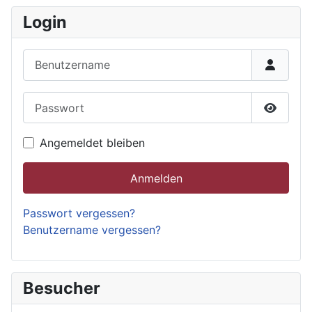
Login
Benutzername
Passwort
Passwor
Angemeldet bleiben
Anmelden
Passwort vergessen?
Benutzername vergessen?
Besucher