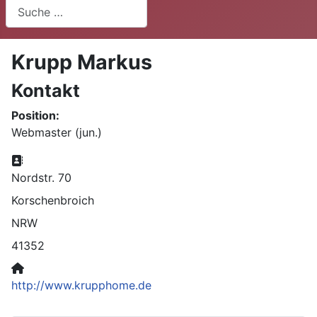
Suchen
Krupp Markus
Kontakt
Position:
Webmaster (jun.)
Adresse:
Nordstr. 70
Korschenbroich
NRW
41352
Website:
http://www.krupphome.de